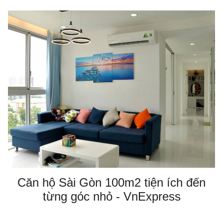
Căn hộ Sài Gòn 100m2 tiện ích đến
từng góc nhỏ - VnExpress