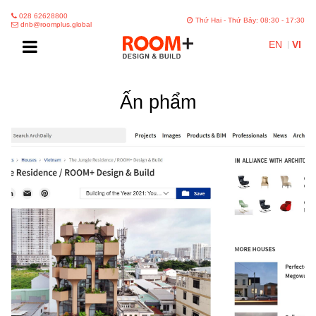
028 62628800
Thứ Hai - Thứ Bảy: 08:30 - 17:30
dnb@roomplus.global
EN
VI
Ấn phẩm