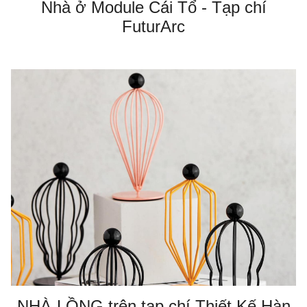
Nhà ở Module Cái Tổ - Tạp chí
FuturArc
NHÀ-LỒNG trên tạp chí Thiết Kế Hàn