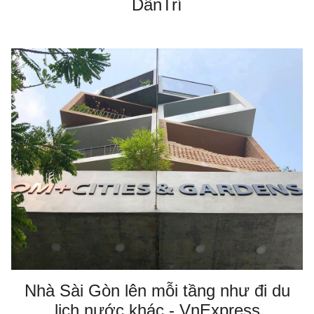
DânTrí
Nhà Sài Gòn lên mỗi tầng như đi du
lịch nước khác - VnExpress