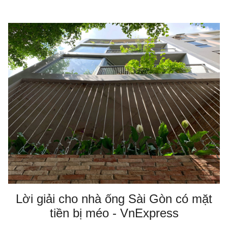
Lời giải cho nhà ống Sài Gòn có mặt
tiền bị méo - VnExpress