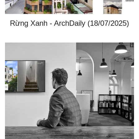
Rừng Xanh - ArchDaily (18/07/2025)