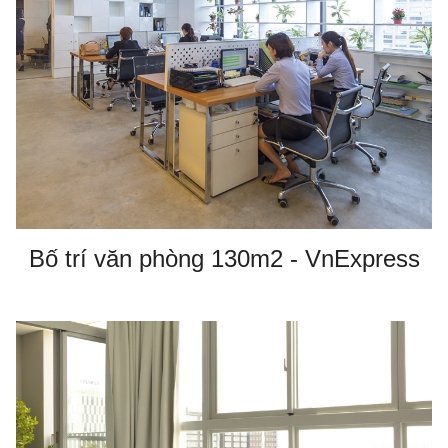
Bố trí văn phòng 130m2 - VnExpress