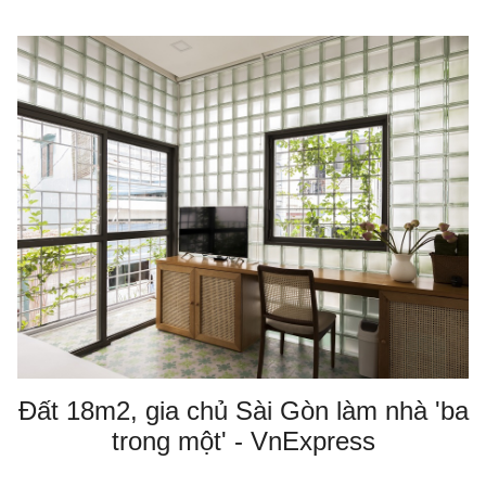
Đất 18m2, gia chủ Sài Gòn làm nhà 'ba
trong một' - VnExpress