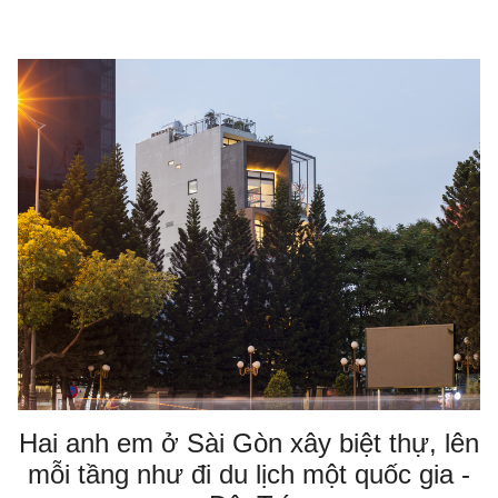
Hai anh em ở Sài Gòn xây biệt thự, lên
mỗi tầng như đi du lịch một quốc gia -