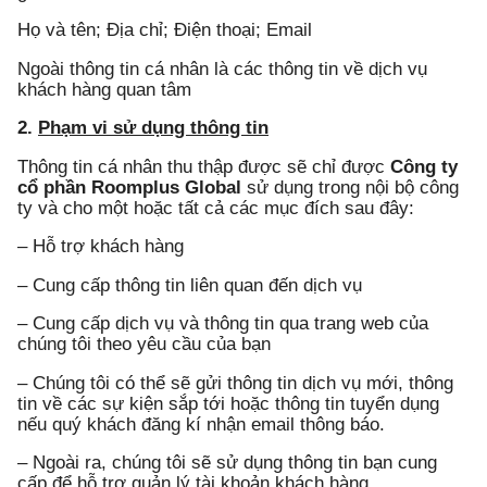
Họ và tên; Địa chỉ; Điện thoại; Email
Ngoài thông tin cá nhân là các thông tin về dịch vụ
khách hàng quan tâm
2.
Phạm vi sử dụng thông tin
Thông tin cá nhân thu thập được sẽ chỉ được
Công ty
cổ phần Roomplus Global
sử dụng trong nội bộ công
ty và cho một hoặc tất cả các mục đích sau đây:
– Hỗ trợ khách hàng
– Cung cấp thông tin liên quan đến dịch vụ
– Cung cấp dịch vụ và thông tin qua trang web của
chúng tôi theo yêu cầu của bạn
– Chúng tôi có thể sẽ gửi thông tin dịch vụ mới, thông
tin về các sự kiện sắp tới hoặc thông tin tuyển dụng
nếu quý khách đăng kí nhận email thông báo.
– Ngoài ra, chúng tôi sẽ sử dụng thông tin bạn cung
cấp để hỗ trợ quản lý tài khoản khách hàng