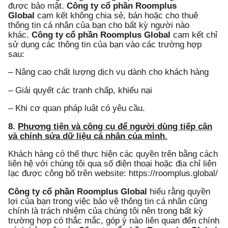
được bảo mật.
Công ty cổ phần Roomplus
Global
cam kết không chia sẻ, bán hoặc cho thuê
thông tin cá nhân của bạn cho bất kỳ người nào
khác.
Công ty cổ phần Roomplus Global
cam kết chỉ
sử dụng các thông tin của bạn vào các trường hợp
sau:
– Nâng cao chất lượng dịch vụ dành cho khách hàng
– Giải quyết các tranh chấp, khiếu nại
– Khi cơ quan pháp luật có yêu cầu.
8.
Phương tiện và công cụ để người dùng tiếp cận
và chỉnh sửa dữ liệu cá nhân của mình
.
Khách hàng có thể thực hiện các quyền trên bằng cách
liên hệ với chúng tôi qua số điện thoại hoặc địa chỉ liên
lạc được công bố trên website:
https://roomplus.global/
Công ty cổ phần Roomplus Global
hiểu rằng quyền
lợi của bạn trong việc bảo vệ thông tin cá nhân cũng
chính là trách nhiệm của chúng tôi nên trong bất kỳ
trường hợp có thắc mắc, góp ý nào liên quan đến chính