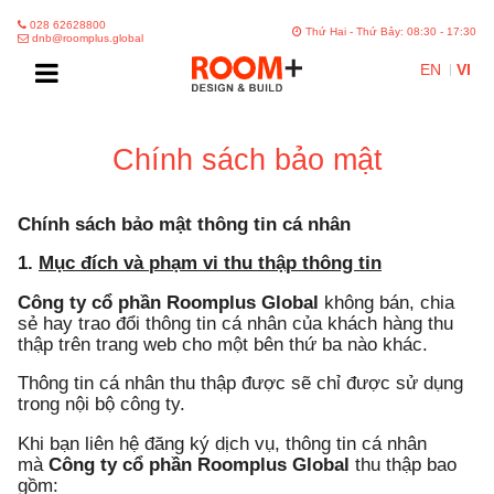
028 62628800
Thứ Hai - Thứ Bảy: 08:30 - 17:30
dnb@roomplus.global
EN
VI
Chính sách bảo mật
Chính sách bảo mật thông tin cá nhân
1.
Mục đích và phạm vi thu thập thông tin
Công ty cổ phần Roomplus Global
không bán, chia
sẻ hay trao đổi thông tin cá nhân của khách hàng thu
thập trên trang web cho một bên thứ ba nào khác.
Thông tin cá nhân thu thập được sẽ chỉ được sử dụng
trong nội bộ công ty.
Khi bạn liên hệ đăng ký dịch vụ, thông tin cá nhân
mà
Công ty cổ phần Roomplus Global
thu thập bao
gồm: