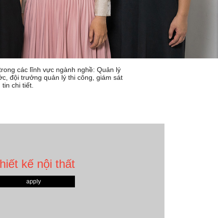
trong các lĩnh vực ngành nghề: Quản lý
ước, đội trưởng quản lý thi công, giám sát
in chi tiết.
hiết kế nội thất
apply