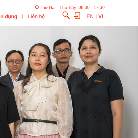
Thứ Hai - Thứ Bảy: 08:30 - 17:30
ển dụng
Liên hệ
EN
VI