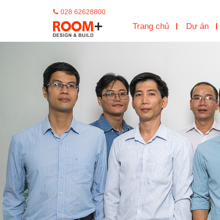
028 62628800
Trang chủ
Dự án