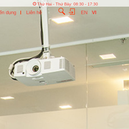
Thứ Hai - Thứ Bảy: 08:30 - 17:30
ển dụng
Liên hệ
EN
VI