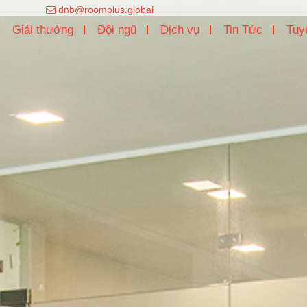
dnb@roomplus.global
Giải thưởng
Đội ngũ
Dịch vụ
Tin Tức
Tuy