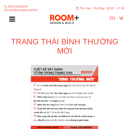
028 62628800
Thứ Hai - Thứ Bảy: 08:30 - 17:30
dnb@roomplus.global
EN
VI
TRẠNG THÁI BÌNH THƯỜNG
MỚI