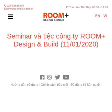
028 62628800
Thứ Hai - Thứ Bảy: 08:30 - 17:30
dnb@roomplus.global
EN
VI
Seminar và tiệc công ty ROOM+
Design & Build (11/01/2020)
Hướng dẫn sử dụng
Chính sách bảo mật
Đã đăng ký Bản quyền