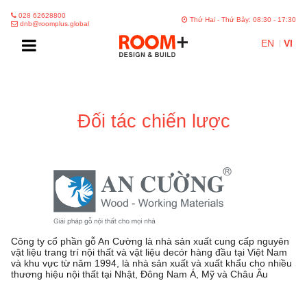
028 62628800
Thứ Hai - Thứ Bảy: 08:30 - 17:30
dnb@roomplus.global
EN
VI
Đối tác chiến lược
Công ty cổ phần gỗ An Cường là nhà sản xuất cung cấp nguyên
vật liệu trang trí nội thất và vật liệu decór hàng đầu tại Việt Nam
và khu vực từ năm 1994, là nhà sản xuất và xuất khẩu cho nhiều
thương hiệu nội thất tại Nhật, Đông Nam Á, Mỹ và Châu Âu